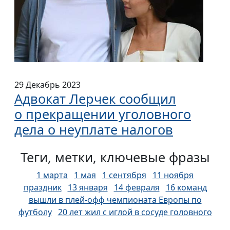
29 Декабрь 2023
Адвокат Лерчек сообщил
о прекращении уголовного
дела о неуплате налогов
Теги, метки, ключевые фразы
1 марта
1 мая
1 сентября
11 ноября
праздник
13 января
14 февраля
16 команд
вышли в плей-офф чемпионата Европы по
футболу
20 лет жил с иглой в сосуде головного
мозга
20 школьников пострадали
23