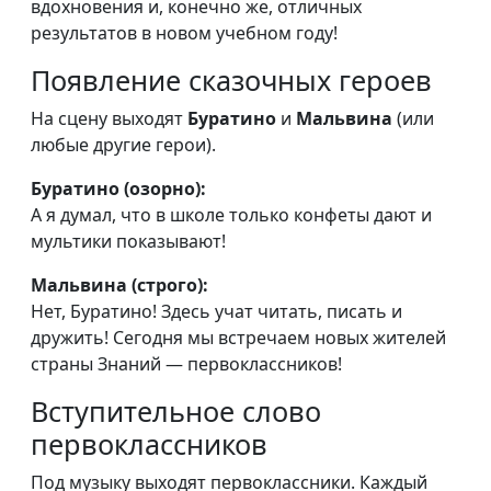
вдохновения и, конечно же, отличных
результатов в новом учебном году!
Появление сказочных героев
На сцену выходят
Буратино
и
Мальвина
(или
любые другие герои).
Буратино (озорно):
А я думал, что в школе только конфеты дают и
мультики показывают!
Мальвина (строго):
Нет, Буратино! Здесь учат читать, писать и
дружить! Сегодня мы встречаем новых жителей
страны Знаний — первоклассников!
Вступительное слово
первоклассников
Под музыку выходят первоклассники. Каждый