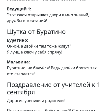
Ведущий 1:
Этот ключ открывает двери в мир знаний,
дружбы и мечтаний!
Шутка от Буратино
Буратино:
Ой-ой, а двойки там тоже живут?
Я лучше ключ у себя спрячу!
Мальвина:
Буратино, не балуйся! Ведь двойки боятся тех,
кто старается!
Поздравление от учителей к 1
сентября
Дорогие ученики и родители!
Поздравляем вас с Днём знаний! Сегодня мы