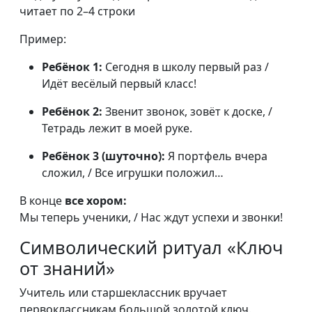
читает по 2–4 строки
Пример:
Ребёнок 1:
Сегодня в школу первый раз /
Идёт весёлый первый класс!
Ребёнок 2:
Звенит звонок, зовёт к доске, /
Тетрадь лежит в моей руке.
Ребёнок 3 (шуточно):
Я портфель вчера
сложил, / Все игрушки положил…
В конце
все хором:
Мы теперь ученики, / Нас ждут успехи и звонки!
Символический ритуал «Ключ
от знаний»
Учитель или старшеклассник вручает
первоклассникам большой золотой ключ.